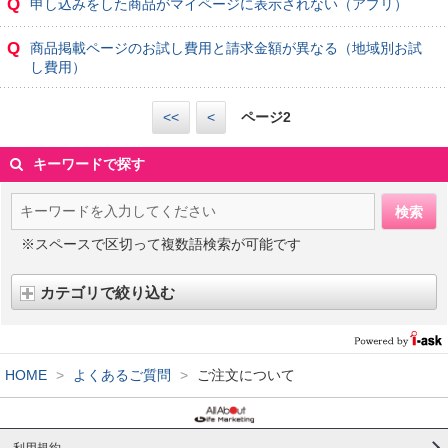
Q
申し込みをした商品がマイページに表示されない（アプリ）
Q
商品掲載ページのお試し費用と請求金額が異なる（地域別お試
し費用）
<<
<
ページ
2
キーワードで探す
※スペースで区切って複数語検索が可能です
カテゴリで絞り込む
HOME
>
よくあるご質問
>
ご注文について