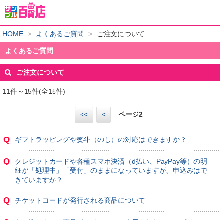
HOME
>
よくあるご質問
>
ご注文について
よくあるご質問
ご注文について
11件～15件(全15件)
<<
<
ページ
2
Q
ギフトラッピングや熨斗（のし）の対応はできますか？
Q
クレジットカードや各種スマホ決済（d払い、PayPay等）の明
細が「処理中」「受付」のままになっていますが、申込みはで
きていますか？
Q
チケットコードが発行される商品について