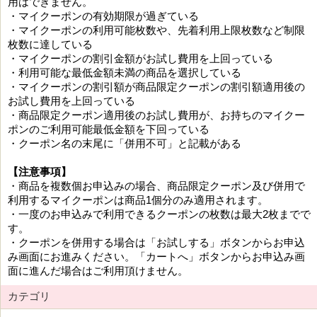
用はできません。
・マイクーポンの有効期限が過ぎている
・マイクーポンの利用可能枚数や、先着利用上限枚数など制限
枚数に達している
・マイクーポンの割引金額がお試し費用を上回っている
・利用可能な最低金額未満の商品を選択している
・マイクーポンの割引額が商品限定クーポンの割引額適用後の
お試し費用を上回っている
・商品限定クーポン適用後のお試し費用が、お持ちのマイクー
ポンのご利用可能最低金額を下回っている
・クーポン名の末尾に「併用不可」と記載がある
【注意事項】
・商品を複数個お申込みの場合、商品限定クーポン及び併用で
利用するマイクーポンは商品1個分のみ適用されます。
・一度のお申込みで利用できるクーポンの枚数は最大2枚までで
す。
・クーポンを併用する場合は「お試しする」ボタンからお申込
み画面にお進みください。「カートへ」ボタンからお申込み画
面に進んだ場合はご利用頂けません。
カテゴリ