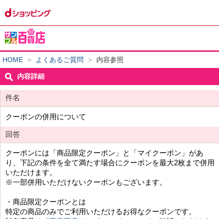
HOME
>
よくあるご質問
>
内容参照
内容詳細
件名
クーポンの併用について
回答
クーポンには「商品限定クーポン」と「マイクーポン」があ
り、下記の条件を全て満たす場合にクーポンを最大2枚まで併用
いただけます。
※一部併用いただけないクーポンもございます。
・商品限定クーポンとは
特定の商品のみでご利用いただけるお得なクーポンです。