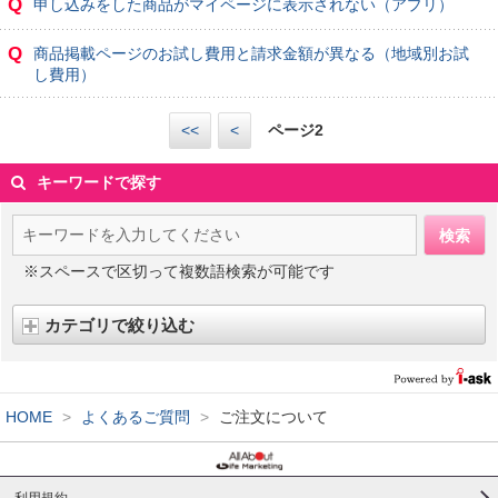
Q
申し込みをした商品がマイページに表示されない（アプリ）
Q
商品掲載ページのお試し費用と請求金額が異なる（地域別お試
し費用）
<<
<
ページ
2
キーワードで探す
※スペースで区切って複数語検索が可能です
カテゴリで絞り込む
HOME
>
よくあるご質問
>
ご注文について