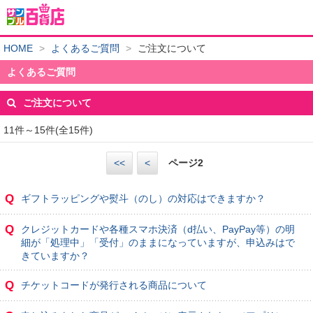
HOME
>
よくあるご質問
>
ご注文について
よくあるご質問
ご注文について
11件～15件(全15件)
<<
<
ページ
2
Q
ギフトラッピングや熨斗（のし）の対応はできますか？
Q
クレジットカードや各種スマホ決済（d払い、PayPay等）の明
細が「処理中」「受付」のままになっていますが、申込みはで
きていますか？
Q
チケットコードが発行される商品について